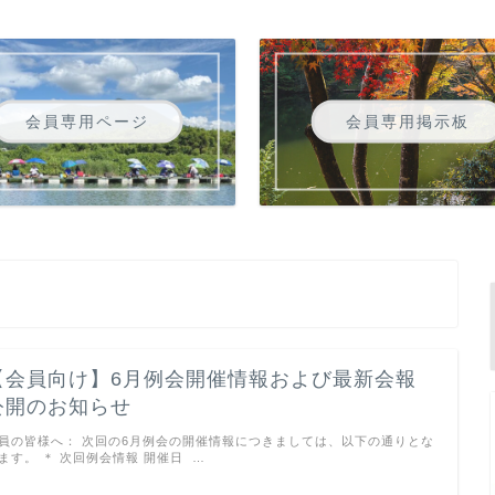
会員専用ページ
会員専用掲示板
【会員向け】6月例会開催情報および最新会報
公開のお知らせ
員の皆様へ： 次回の6月例会の開催情報につきましては、以下の通りとな
ます。 ＊ 次回例会情報 開催日 …