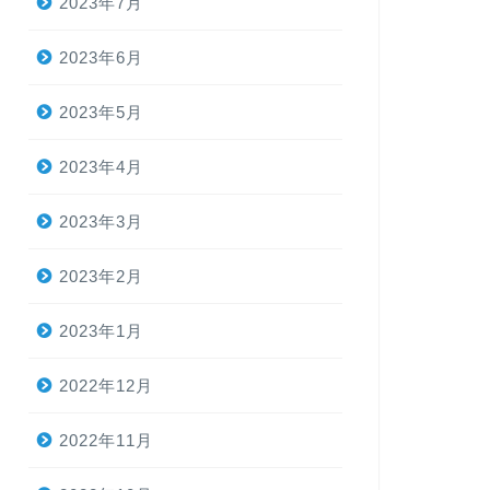
2023年7月
2023年6月
2023年5月
2023年4月
2023年3月
2023年2月
2023年1月
2022年12月
2022年11月