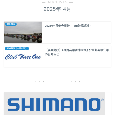
― ARCHIVES ―
2025年 4月
例会報告
2025年4月例会報告！（筑波流源湖）
連絡事項（会員向け）
【会員向け】4月例会開催情報および最新会報公開
のお知らせ