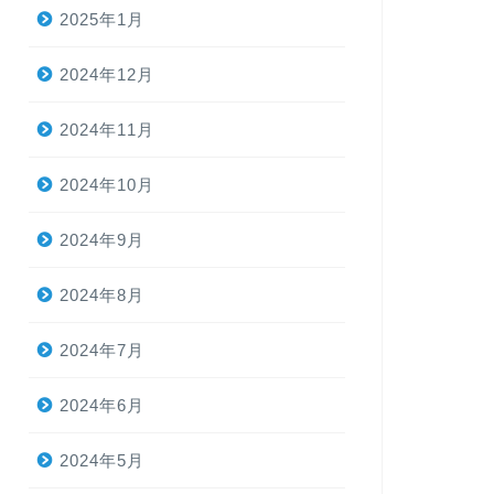
2025年1月
2024年12月
例会報告
2024年11月
2025年12
2025年12月7日（
2024年10月
で開催しました！ 参加
都合により、当会例会
2024年9月
2024年8月
例会報告
2025年11
2024年7月
2025年11月9日（
湖」で開催しました！ 
2024年6月
いていたのに…この日
2024年5月