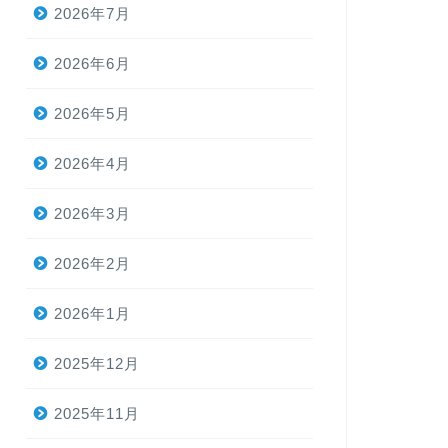
2026年7月
例会報告
2026年5月
2026年6月
2026年5月10日（
開催しました！ 参加者
釣り方も良く釣れてい
2026年5月
2026年4月
2026年3月
例会報告
2026年4月
2026年2月
2026年4月12日（
で開催しました！ 参加
る『Season Champi 
2026年1月
2025年12月
2025年11月
例会報告
2026年3月