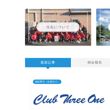
当会について
最新記事
例会報告
連絡事項（会員向け）