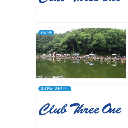
例会報告
連絡事項（会員向け）