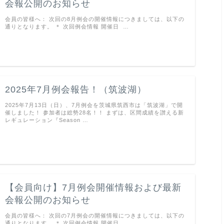
会報公開のお知らせ
会員の皆様へ： 次回の8月例会の開催情報につきましては、以下の
通りとなります。 ＊ 次回例会情報 開催日 …
2025年7月例会報告！（筑波湖）
2025年7月13日（日）、7月例会を茨城県筑西市は「筑波湖」で開
催しました！ 参加者は総勢28名！！ まずは、区間成績を讃える新
レギュレーション『Season …
【会員向け】7月例会開催情報および最新
会報公開のお知らせ
会員の皆様へ： 次回の7月例会の開催情報につきましては、以下の
通りとなります。 ＊ 次回例会情報 開催日 …