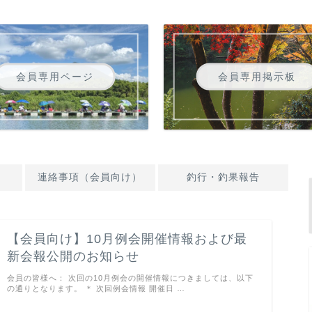
会員専用ページ
会員専用掲示板
連絡事項（会員向け）
釣行・釣果報告
【会員向け】10月例会開催情報および最
新会報公開のお知らせ
会員の皆様へ： 次回の10月例会の開催情報につきましては、以下
の通りとなります。 ＊ 次回例会情報 開催日 …