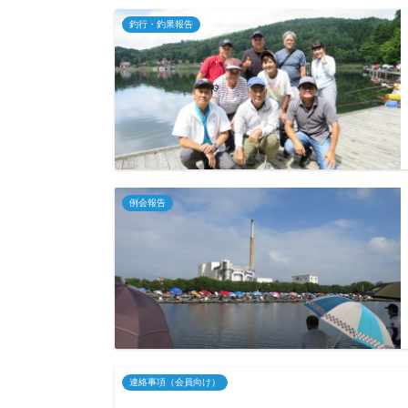
釣行・釣果報告
例会報告
連絡事項（会員向け）