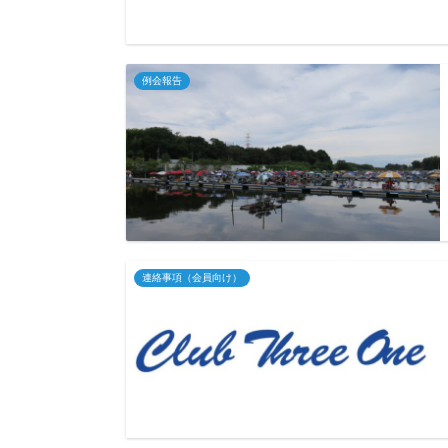
例会報告
連絡事項（会員向け）