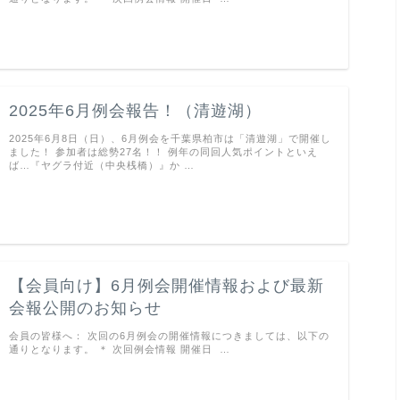
2025年6月例会報告！（清遊湖）
2025年6月8日（日）、6月例会を千葉県柏市は「清遊湖」で開催し
ました！ 参加者は総勢27名！！ 例年の同回人気ポイントといえ
ば…『ヤグラ付近（中央桟橋）』か …
【会員向け】6月例会開催情報および最新
会報公開のお知らせ
会員の皆様へ： 次回の6月例会の開催情報につきましては、以下の
通りとなります。 ＊ 次回例会情報 開催日 …