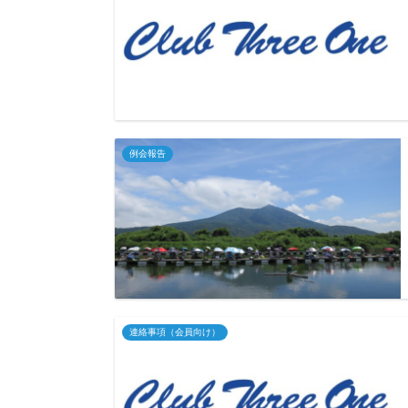
例会報告
連絡事項（会員向け）