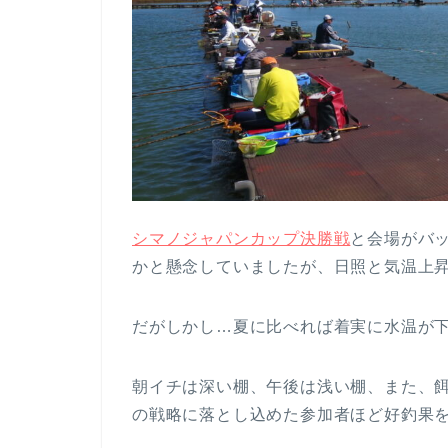
シマノジャパンカップ決勝戦
と会場がバ
かと懸念していましたが、日照と気温上
だがしかし…夏に比べれば着実に水温が
朝イチは深い棚、午後は浅い棚、また、
の戦略に落とし込めた参加者ほど好釣果