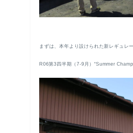
まずは、本年より設けられた新レギュレーション
R06第3四半期（7-9月）“Summer Ch