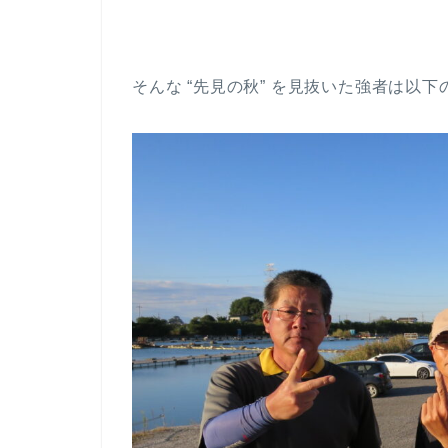
そんな “先見の秋” を見抜いた強者は以下