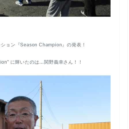
『Season Champion』の発表！
ampion” に輝いたのは…関野義幸さん！！