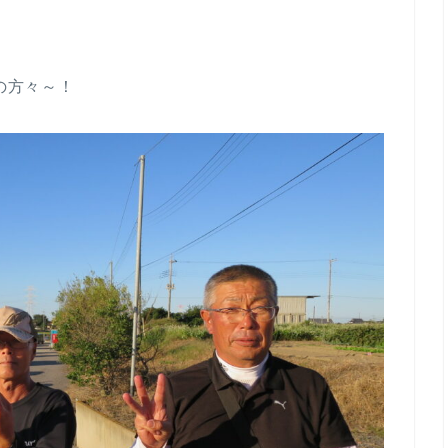
の方々～！