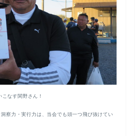
使いこなす関野さん！
く洞察力・実行力は、当会でも頭一つ飛び抜けてい