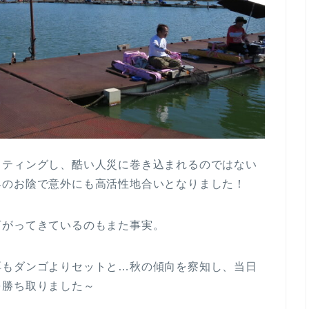
ッティングし、酷い人災に巻き込まれるのではない
昇のお陰で意外にも高活性地合いとなりました！
下がってきているのもまた事実。
餌もダンゴよりセットと…秋の傾向を察知し、当日
を勝ち取りました～