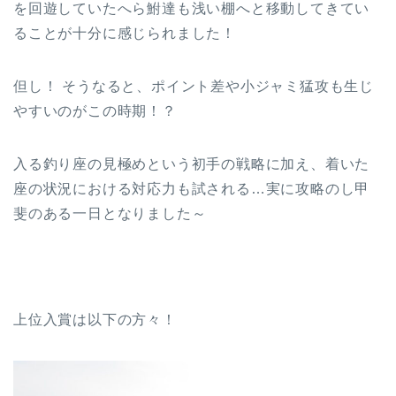
を回遊していたへら鮒達も浅い棚へと移動してきてい
ることが十分に感じられました！
但し！ そうなると、
ポイント差や
小ジャミ猛攻も
生じ
やすいのがこの時期！？
入る釣り座の見極めという初手の戦略に加え、着いた
座の状況における対応力も試される…実に攻略のし甲
斐のある一日となりました～
上位入賞は以下の方々！