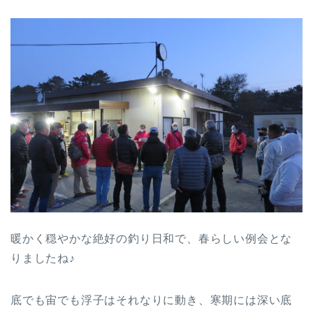
暖かく穏やかな絶好の釣り日和で、春らしい例会とな
りましたね♪
底でも宙でも浮子はそれなりに動き、寒期には深い底