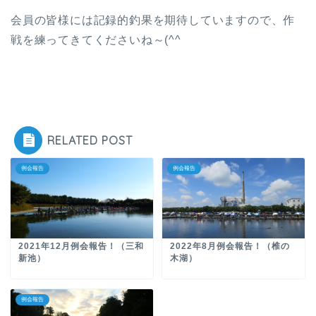
会員の皆様には記録的釣果を期待していますので、作
戦を練ってきてくださいね～(^^ゞ
RELATED POST
例会報告
例会報告
2021年12月例会報告！（三和
2022年8月例会報告！（椎の
新池）
木湖）
例会報告