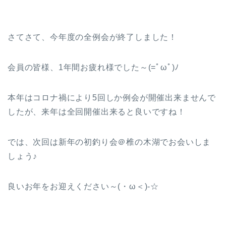
さてさて、今年度の全例会が終了しました！
会員の皆様、1年間お疲れ様でした～
(=ﾟωﾟ)ﾉ
本年はコロナ禍により5回しか例会が開催出来ませんで
したが、来年は全回開催出来ると良いですね！
では、次回は新年の初釣り会＠椎の木湖でお会いしま
しょう♪
良いお年をお迎えください～(・ω＜)-☆