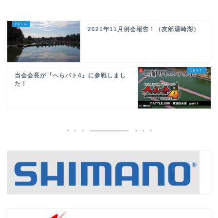
2021年11月例会報告！（友部湯崎湖）
当会会長が『へらバト4』に参戦しまし
た！