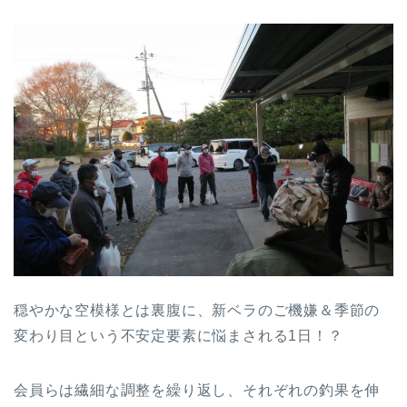
穏やかな空模様とは裏腹に、新ベラのご機嫌＆季節の
変わり目という不安定要素に悩まされる1日！？
会員らは繊細な調整を繰り返し、それぞれの釣果を伸