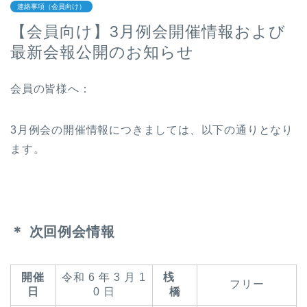
連絡事項（会員向け）
【会員向け】3月例会開催情報および
最新会報公開のお知らせ
会員の皆様へ：
3月例会の開催情報につきましては、以下の通りとなり
ます。
＊ 次回例会情報
開催
令和 6 年 3 月 1
桟
フリー
日
0 日
橋