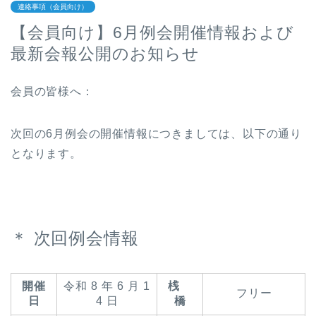
連絡事項（会員向け）
【会員向け】6月例会開催情報および
最新会報公開のお知らせ
会員の皆様へ：
次回の6月例会の開催情報につきましては、以下の通り
となります。
＊ 次回例会情報
開催
令和 8 年 6 月 1
桟
フリー
日
4 日
橋