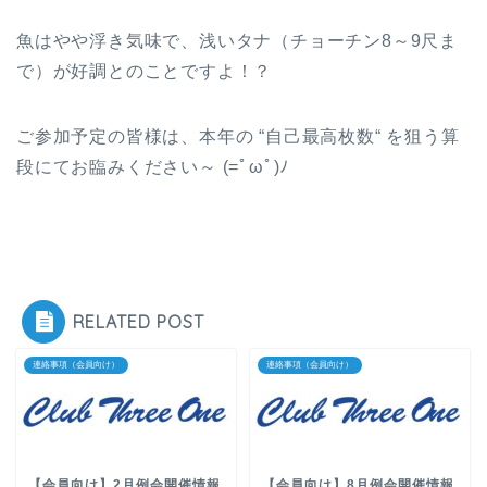
魚はやや浮き気味で、浅いタナ（チョーチン8～9尺ま
で）が好調とのことですよ！？
ご参加予定の皆様は、本年の “自己最高枚数“ を狙う算
段にてお臨みください～ (=ﾟωﾟ)ﾉ
RELATED POST
連絡事項（会員向け）
連絡事項（会員向け）
【会員向け】2月例会開催情報
【会員向け】8月例会開催情報